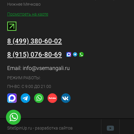
Нижнее Мячково
Посмотреть на карте
8 (499) 380-60-02
8 (915) 076-80-69
Email:
info@vsemangali.ru
РЕЖИМ РАБОТЫ:
ПН-ВС: С 9:00 ДО 21:00
SiteSpinUp.ru
- разработка сайтов