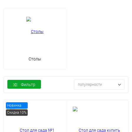
Столы
Фильтр
популярности
Новинка
Скидка 10%