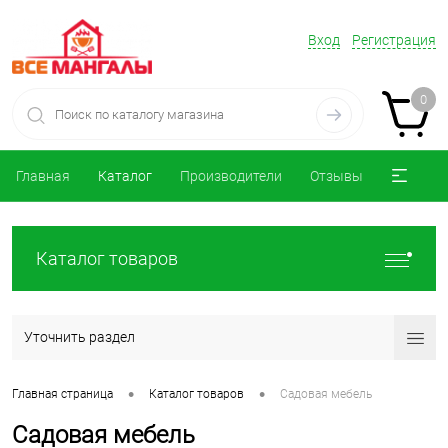
Вход
Регистрация
0
Главная
Каталог
Производители
Отзывы
Каталог товаров
Уточнить раздел
•
•
Главная страница
Каталог товаров
Садовая мебель
Садовая мебель