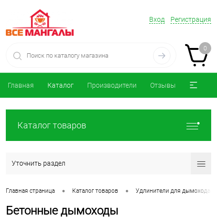
Вход
Регистрация
0
Главная
Каталог
Производители
Отзывы
Каталог товаров
Уточнить раздел
•
•
Главная страница
Каталог товаров
Удлинители для дымохода
Бетонные дымоходы