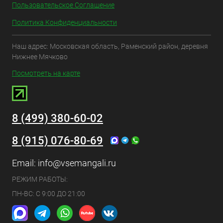
Пользовательское Соглашение
Политика Конфиденциальности
Наш адрес: Московская область, Раменский район, деревня
Нижнее Мячково
Посмотреть на карте
8 (499) 380-60-02
8 (915) 076-80-69
Email:
info@vsemangali.ru
РЕЖИМ РАБОТЫ:
ПН-ВС: С 9:00 ДО 21:00