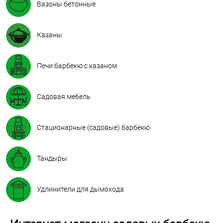
Вазоны бетонные
Казаны
Печи барбекю с казаном
Садовая мебель
Стационарные (садовые) барбекю
Тандыры
Удлинители для дымохода