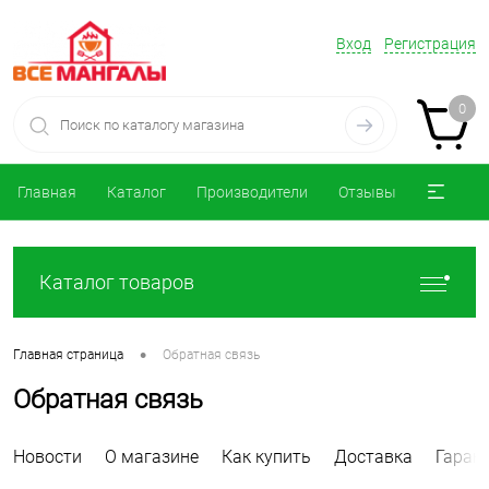
Вход
Регистрация
0
Главная
Каталог
Производители
Отзывы
Каталог товаров
•
Главная страница
Обратная связь
Обратная связь
Новости
О магазине
Как купить
Доставка
Гаран