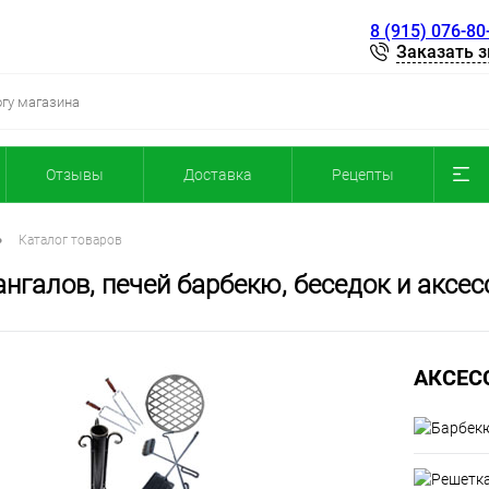
8 (915) 076-80
Заказать 
Отзывы
Доставка
Рецепты
•
Каталог товаров
нгалов, печей барбекю, беседок и аксес
АКСЕС