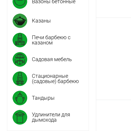
Вазоны бетонные
Казаны
Печи барбекю с
казаном
Садовая мебель
Стационарные
(садовые) барбекю
Тандыры
Удлинители для
дымохода