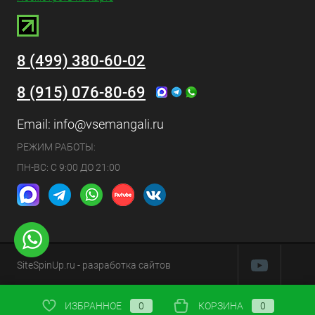
8 (499) 380-60-02
8 (915) 076-80-69
Email:
info@vsemangali.ru
РЕЖИМ РАБОТЫ:
ПН-ВС: С 9:00 ДО 21:00
SiteSpinUp.ru
- разработка сайтов
ИЗБРАННОЕ
0
КОРЗИНА
0