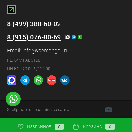
8 (499) 380-60-02
8 (915) 076-80-69
Email:
info@vsemangali.ru
РЕЖИМ РАБОТЫ:
ПН-ВС: С 9:00 ДО 21:00
SiteSpinUp.ru
- разработка сайтов
ИЗБРАННОЕ
0
КОРЗИНА
0