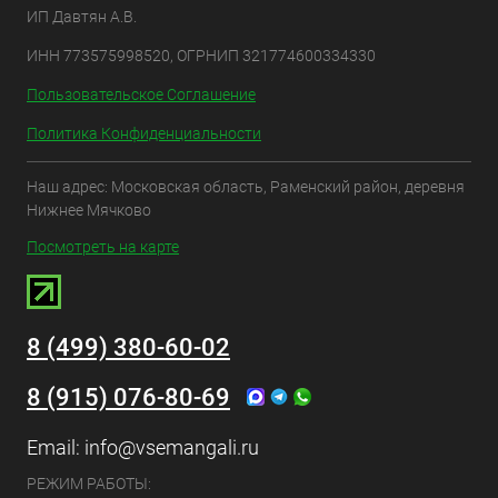
ИП Давтян А.В.
ИНН 773575998520, ОГРНИП 321774600334330
Пользовательское Соглашение
Политика Конфиденциальности
Наш адрес: Московская область, Раменский район, деревня
Нижнее Мячково
Посмотреть на карте
8 (499) 380-60-02
8 (915) 076-80-69
Email:
info@vsemangali.ru
РЕЖИМ РАБОТЫ: