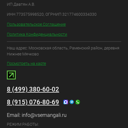
ИП Давтян А.В.
ИНН 773575998520, ОГРНИП 321774600334330
Пользовательское Соглашение
Политика Конфиденциальности
Наш адрес: Московская область, Раменский район, деревня
Нижнее Мячково
Посмотреть на карте
8 (499) 380-60-02
8 (915) 076-80-69
Email:
info@vsemangali.ru
РЕЖИМ РАБОТЫ: