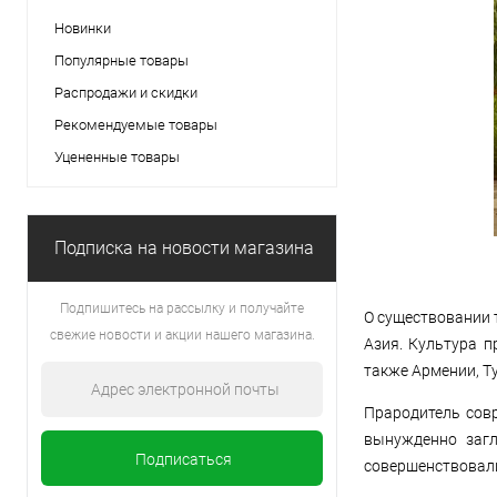
Новинки
Популярные товары
Распродажи и скидки
Рекомендуемые товары
Уцененные товары
Подписка на новости магазина
Подпишитесь на рассылку и получайте
О существовании 
свежие новости и акции нашего магазина.
Азия. Культура п
также Армении, Т
Прародитель совр
вынужденно загл
совершенствовали