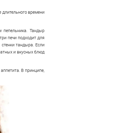
е длительного времени
м пепельника. Тандыр
три печи подходит для
 стенки тандыра. Если
матных и вкусных блюд
аппетита. В принципе,