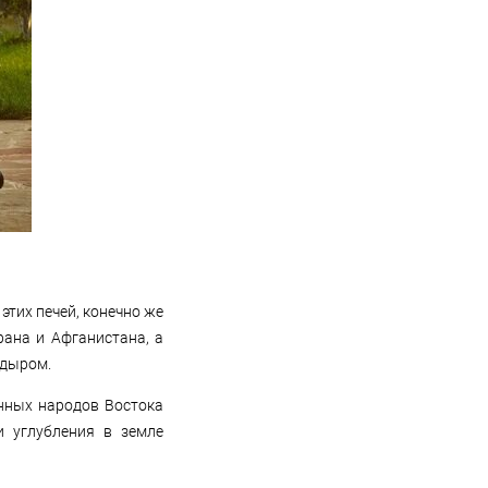
этих печей, конечно же
рана и Афганистана, а
ндыром.
енных народов Востока
и углубления в земле