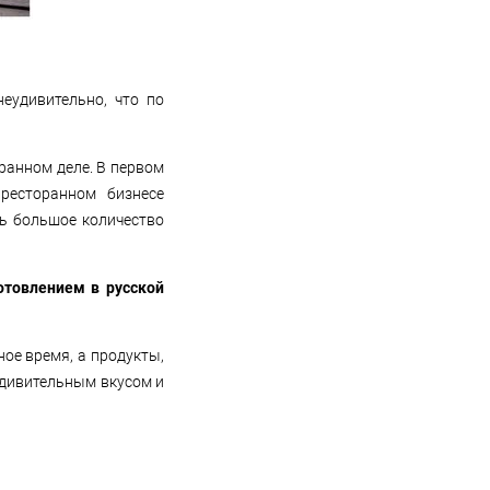
еудивительно, что по
оранном деле. В первом
ресторанном бизнесе
ь большое количество
готовлением в русской
ное время, а продукты,
удивительным вкусом и