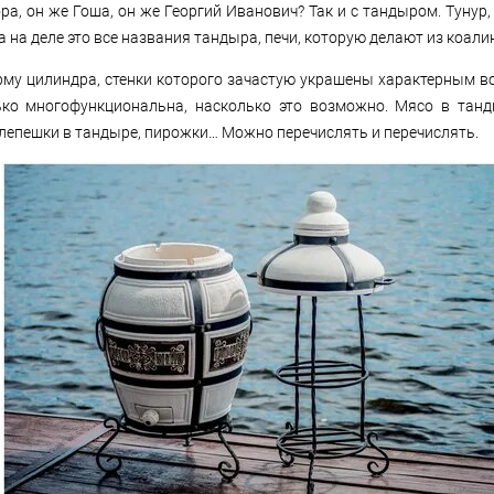
ра, он же Гоша, он же Георгий Иванович? Так и с тандыром. Тунур, 
а на деле это все названия тандыра, печи, которую делают из коали
му цилиндра, стенки которого зачастую украшены характерным 
ько многофункциональна, насколько это возможно. Мясо в танд
лепешки в тандыре, пирожки… Можно перечислять и перечислять.