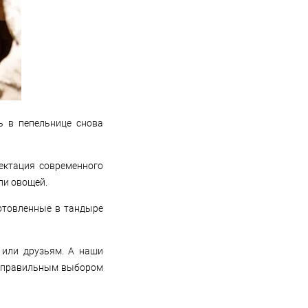
ль в пепельнице снова
ектация современного
ли овощей.
готовленные в тандыре
 или друзьям. А наши
с правильным выбором