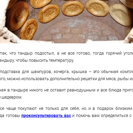
так, что тандыр подостыл, а не все готово, тогда горячий уго
тандыру, чтобы повысить температуру.
 подставка для шампуров, кочерга, крышка – это обычная компл
ого, можно использовать дополнительно решетки для мяса, рыбы и
ная в тандыре никого не оставит равнодушным и все блюда при
 шедевром.
все чаще покупают не только для себя, но и в подарок близким
гда готовы
проконсультировать вас
и помочь вам определиться 