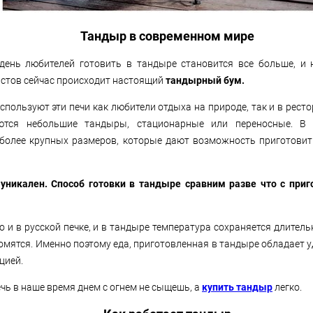
Тандыр в современном мире
день любителей готовить в тандыре становится все больше, и н
стов сейчас происходит настоящий
тандырный бум.
спользуют эти печи как любители отдыха на природе, так и в рест
уются небольшие тандыры, стационарные или переносные. В 
 более крупных размеров, которые дают возможность приготовит
 уникален. Способ готовки в тандыре сравним разве что с при
то и в русской печке, и в тандыре температура сохраняется длитель
томятся. Именно поэтому еда, приготовленная в тандыре обладает 
цией.
чь в наше время днем с огнем не сыщешь, а
купить тандыр
легко.