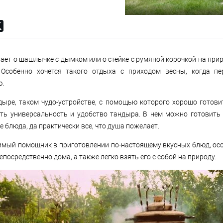
чтает о шашлычке с дымком или о стейке с румяной корочкой на пр
 Особенно хочется такого отдыха с приходом весны, когда п
ю.
ыре, таком чудо-устройстве, с помощью которого хорошо готови
ть универсальность и удобство тандыра. В нем можно готовить 
 блюда, да практически все, что душа пожелает.
имый помощник в приготовлении по-настоящему вкусных блюд, особ
посредственно дома, а также легко взять его с собой на природу.