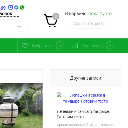
-69
звонок
В корзине
пока пусто
0
Оформить заказ
0
0
Избранное
Сравнение
Другие записи
Лепешки и самса в тандыре.
Готовим тесто
Кроме основных блюд в тандыре