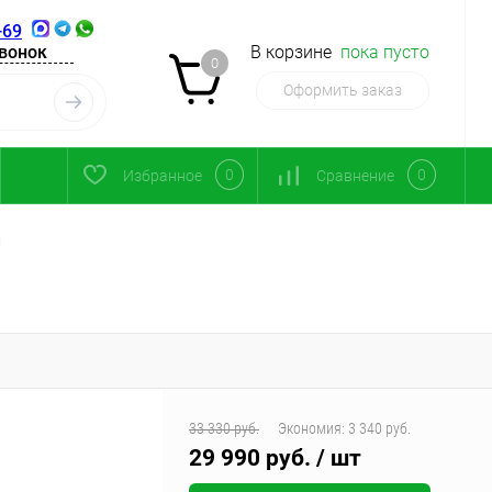
-69
звонок
В корзине
пока пусто
0
Оформить заказ
0
0
Избранное
Сравнение
1
33 330 руб.
Экономия:
3 340 руб.
29 990 руб.
/ шт