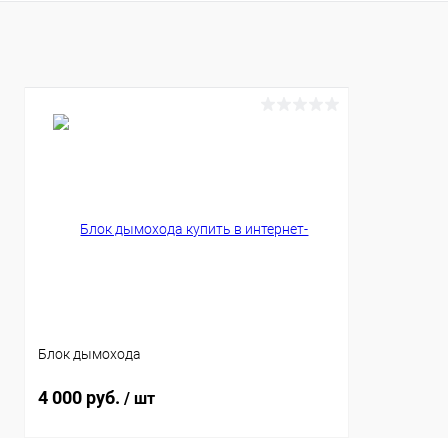
Купить в 1 клик
К сравнению
В избранное
Под заказ
Блок дымохода
4 000 руб.
/ шт