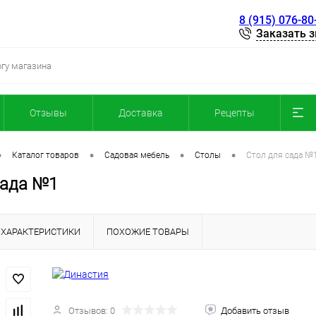
8 (915) 076-80
Заказать 
Отзывы
Доставка
Рецепты
•
•
•
•
Каталог товаров
Садовая мебель
Столы
Стол для сада №
сада №1
ХАРАКТЕРИСТИКИ
ПОХОЖИЕ ТОВАРЫ
Отзывов: 0
Добавить отзыв