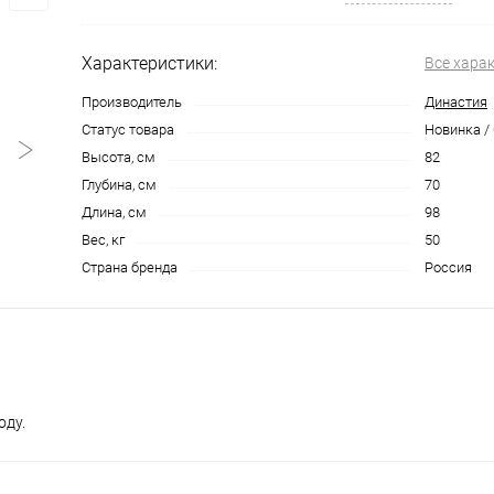
Характеристики:
Все хара
Производитель
Династия
Статус товара
Новинка /
Высота, см
82
Глубина, см
70
Длина, см
98
Вес, кг
50
Страна бренда
Россия
оду.