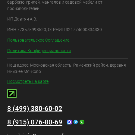
барбекю, грилей, мангалов и садовой мебели от
производителей
ИП Давтян А.В.
ИНН 773575998520, ОГРНИП 321774600334330
Пользовательское Соглашение
Политика Конфиденциальности
Наш адрес: Московская область, Раменский район, деревня
Нижнее Мячково
Посмотреть на карте
8 (499) 380-60-02
8 (915) 076-80-69