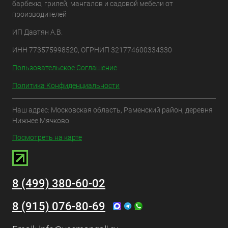
барбекю, грилей, мангалов и садовой мебели от
производителей
ИП Давтян А.В.
ИНН 773575998520, ОГРНИП 321774600334330
Пользовательское Соглашение
Политика Конфиденциальности
Наш адрес: Московская область, Раменский район, деревня
Нижнее Мячково
Посмотреть на карте
8 (499) 380-60-02
8 (915) 076-80-69