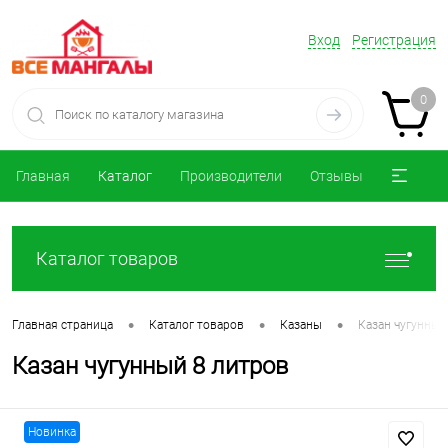
Вход
Регистрация
0
Главная
Каталог
Производители
Отзывы
Каталог товаров
•
•
•
Главная страница
Каталог товаров
Казаны
Казан чугунный
Казан чугунный 8 литров
Новинка