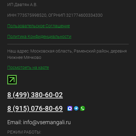
ИП Давтян А.В.
ИНН 773575998520, ОГРНИП 321774600334330
Пользовательское Соглашение
Политика Конфиденциальности
Наш адрес: Московская область, Раменский район, деревня
Нижнее Мячково
Посмотреть на карте
8 (499) 380-60-02
8 (915) 076-80-69
Email:
info@vsemangali.ru
РЕЖИМ РАБОТЫ: