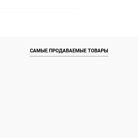
В корзину
 клик
К сравнению
ое
Под заказ
САМЫЕ ПРОДАВАЕМЫЕ ТОВАРЫ