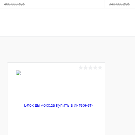
408 560 руб.
343 580 руб.
В корзину
Купить в 1 клик
К сравнению
Купить в 1
В избранное
Под заказ
В избранн