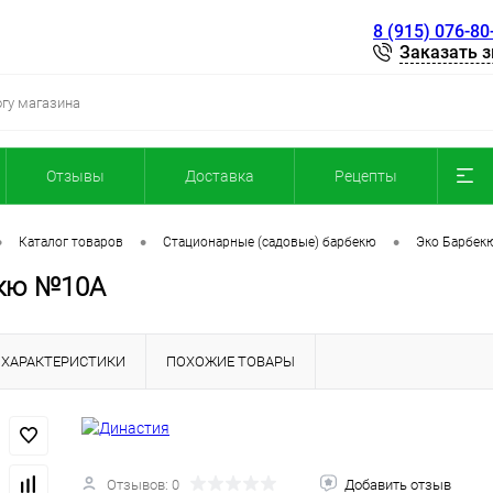
8 (915) 076-80
Заказать 
Отзывы
Доставка
Рецепты
•
•
•
Каталог товаров
Стационарные (садовые) барбекю
Эко Барбек
екю №10A
ХАРАКТЕРИСТИКИ
ПОХОЖИЕ ТОВАРЫ
Отзывов: 0
Добавить отзыв