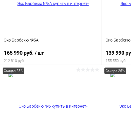
Эко Барбекю №5А
Эко Барбекю
165 990 руб.
139 990 р
/ шт
212 810 руб.
155 550 руб.
Скидка 28%
Скидка 26%
В корзину
Купить в 1 клик
К сравнению
Купить в 1
В избранное
Под заказ
В избранн