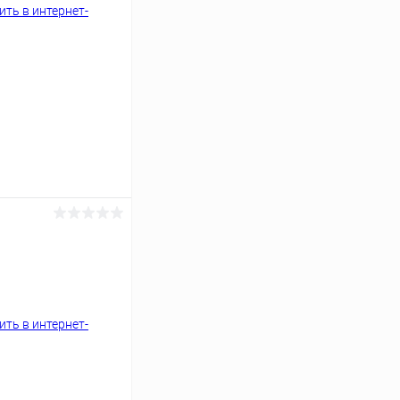
ину
К сравнению
Под заказ