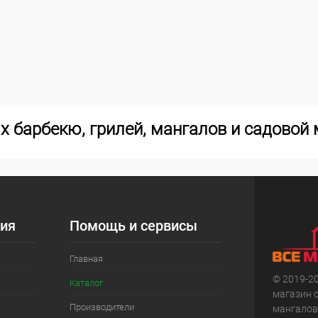
х барбекю, грилей, мангалов и садовой 
ия
Помощь и сервисы
Главная
© 2019-2
Каталог
магазин 
Производители
мангалов