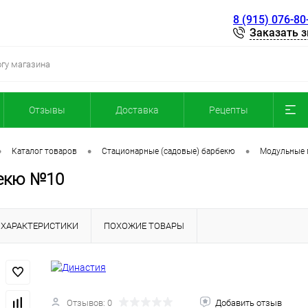
8 (915) 076-80
Заказать 
Отзывы
Доставка
Рецепты
•
•
•
Каталог товаров
Стационарные (садовые) барбекю
Модульные 
екю №10
ХАРАКТЕРИСТИКИ
ПОХОЖИЕ ТОВАРЫ
Отзывов: 0
Добавить отзыв