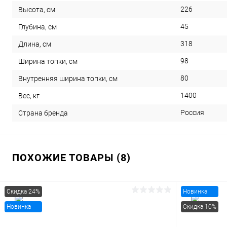
226
Высота, см
45
Глубина, см
318
Длина, см
98
Ширина топки, см
80
Внутренняя ширина топки, см
1400
Вес, кг
Россия
Страна бренда
ПОХОЖИЕ ТОВАРЫ (8)
Скидка 24%
Новинка
Новинка
Скидка 10%