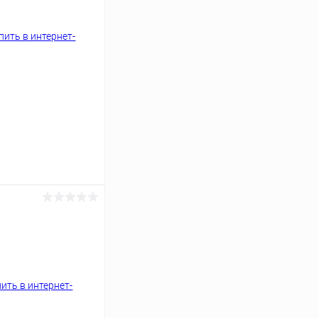
ину
К сравнению
Под заказ