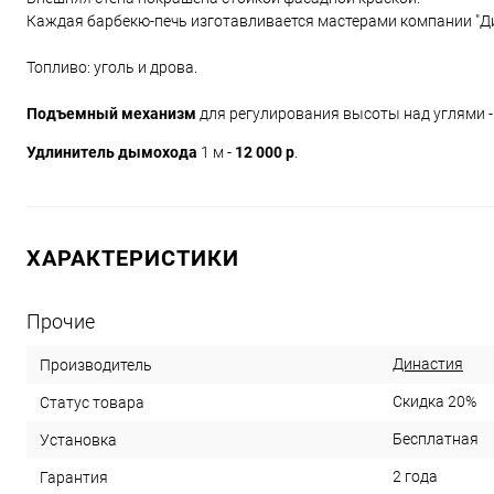
Каждая барбекю-печь изготавливается мастерами компании "Ди
Топливо: уголь и дрова.
Подъемный механизм
для регулирования высоты над углями 
Удлинитель дымохода
1 м -
12 000 р
.
ХАРАКТЕРИСТИКИ
Прочие
Династия
Производитель
Скидка 20%
Статус товара
Бесплатная
Установка
2 года
Гарантия