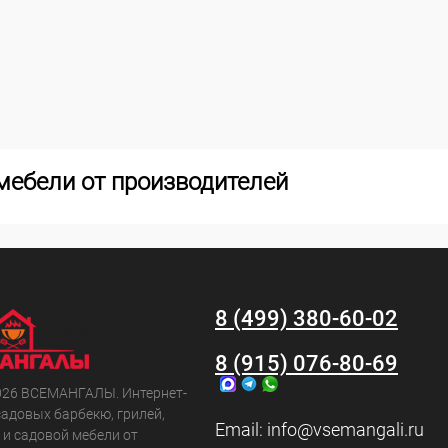
мебели от производителей
8 (499) 380-60-02
8 (915) 076-80-69
026 ВСЕМАНГАЛЫ. Интернет-
садовых барбекю, грилей,
Email:
info@vsemangali.ru
 и садовой мебели от