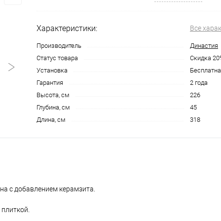
Характеристики:
Все хара
Производитель
Династия
Статус товара
Скидка 20
Установка
Бесплатна
Гарантия
2 года
Высота, см
226
Глубина, см
45
Длина, см
318
на с добавлением керамзита.
 плиткой.