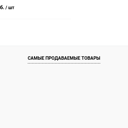
уб.
/ шт
В корзину
 клик
К сравнению
ое
Под заказ
САМЫЕ ПРОДАВАЕМЫЕ ТОВАРЫ