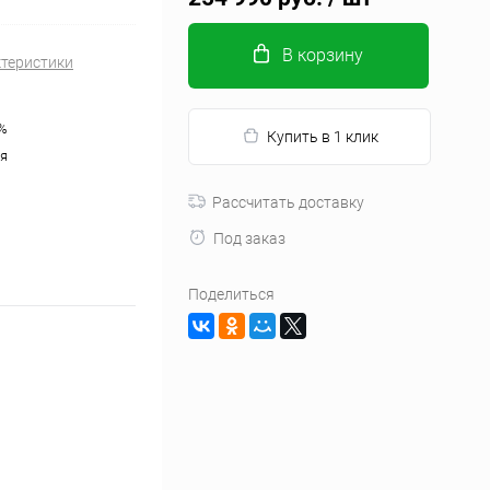
В корзину
ктеристики
%
Купить в 1 клик
я
Рассчитать доставку
Под заказ
Поделиться