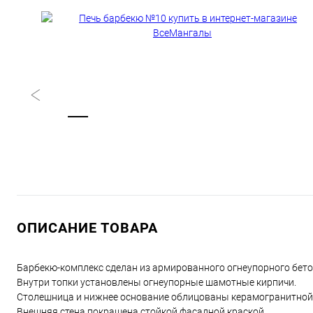
ОПИСАНИЕ ТОВАРА
Барбекю-комплекс сделан из армированного огнеупорного бето
Внутри топки установлены огнеупорные шамотные кирпичи.
Столешница и нижнее основание облицованы керамогранитной
Внешняя стена покрашена стойкой фасадной краской.