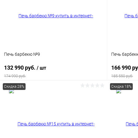
Печь барбекю №9
Печь барбек
132 990 руб.
166 990 р
/ шт
174 990 руб.
185 550 руб.
Скидка 28%
Скидка 18%
В корзину
Купить в 1 клик
К сравнению
Купить в 1
В избранное
В наличии
В избранн