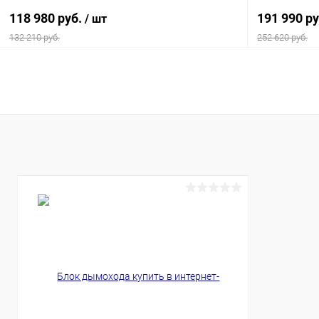
118 980 руб.
191 990 р
/ шт
132 210 руб.
252 620 руб.
В корзину
Купить в 1 клик
К сравнению
Купить в 1
В избранное
Под заказ
В избранн