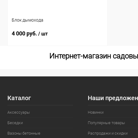
Блок дымохода
4 000 руб.
/ шт
Интернет-магазин садовы
Каталог
Наши предложен
Аксессуары
Новинки
Беседки
Популярные товары
Вазоны бетонные
Распродажи и скидки