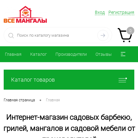
Вход
Регистрация
0
Главная
Каталог
Производители
Отзывы
Каталог товаров
•
Главная страница
Главная
Интернет-магазин садовых барбекю,
грилей, мангалов и садовой мебели от