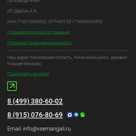
производителей
ИП Давтян А.В.
ИНН 773575998520, ОГРНИП 321774600334330
Пользовательское Соглашение
Политика Конфиденциальности
Наш адрес: Московская область, Раменский район, деревня
Нижнее Мячково
Посмотреть на карте
8 (499) 380-60-02
8 (915) 076-80-69
Email:
info@vsemangali.ru