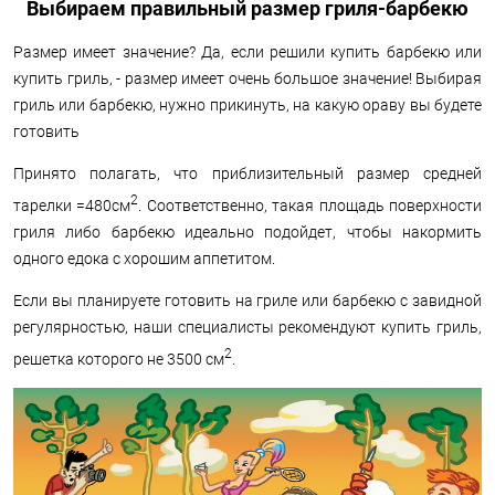
Выбираем правильный размер гриля-барбекю
Размер имеет значение? Да, если решили купить барбекю или
купить гриль, - размер имеет очень большое значение! Выбирая
гриль или барбекю, нужно прикинуть, на какую ораву вы будете
готовить
Принято полагать, что приблизительный размер средней
2
тарелки =480см
. Соответственно, такая площадь поверхности
гриля либо барбекю идеально подойдет, чтобы накормить
одного едока с хорошим аппетитом.
Если вы планируете готовить на гриле или барбекю с завидной
регулярностью, наши специалисты рекомендуют купить гриль,
2
решетка которого не 3500 см
.