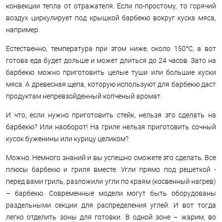
конвекции тепла от отражателя. Если по-простому, то горячий
воздух циркулирует под крышкой барбекю вокруг куска мяса,
например.
Естественно, температура при этом ниже, около 150°C, а вот
готова еда будет дольше и может длиться до 24 часов. Зато на
барбекю можно приготовить целые туши или большие куски
мяса. А древесная щепа, которую используют для барбекю даст
продуктам непревзойденный копченый аромат.
И что, если нужно приготовить стейк, нельзя это сделать на
барбекю? Или наоборот! На гриле нельзя приготовить сочный
кусок буженины или курицу целиком?
Можно. Немного знаний и вы успешно сможете это сделать. Все
плюсы барбекю и гриля вместе. Угли прямо под решеткой -
перед вами гриль, разложили угли по краям (косвенный нагрев)
– барбекю. Современные модели могут быть оборудованы
раздельными секции для распределения углей. И вот тогда
легко отделить зоны для готовки. В одной зоне – жарим, во