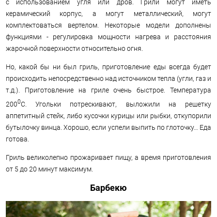
с использованием угля или дров. Грили могут иметь
керамический корпус, а могут металлический, могут
комплектоваться вертелом. Некоторые модели дополнены
функциями - регулировка мощности нагрева и расстояния
жарочной поверхности относительно огня.
Но, какой бы ни был гриль, приготовление еды всегда будет
происходить непосредственно над источником тепла (угли, газ и
т.д.). Приготовление на гриле очень быстрое. Температура
0
200
С. Угольки потрескивают, выложили на решетку
аппетитный стейк, либо кусочки курицы или рыбки, откупорили
бутылочку винца. Хорошо, если успели выпить по глоточку… Еда
готова.
Гриль великолепно прожаривает пищу, а время приготовления
от 5 до 20 минут максимум.
Барбекю