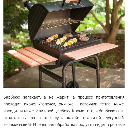
Барбекю запекает, а не жарит, а процесс приготовления
проходит иначе! Уголечки, они же - источник тепла, ниже,
находится ниже. Или вообще сбоку. Кроме того, в барбекю есть
отражатель тепла (не суть какой: стальной, чугунный,
керамический). И тепловая обработка продуктов идет в режиме