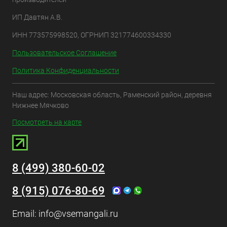
ИП Давтян А.В.
ИНН 773575998520, ОГРНИП 321774600334330
Пользовательское Соглашение
Политика Конфиденциальности
Наш адрес: Московская область, Раменский район, деревня
Нижнее Мячково
Посмотреть на карте
8 (499) 380-60-02
8 (915) 076-80-69
Email:
info@vsemangali.ru