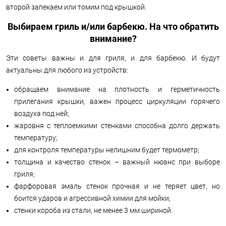
второй запекаем или томим под крышкой.
Выбираем гриль и/или барбекю. На что обратить
внимание?
Эти советы важны и для гриля, и для барбекю. И будут
актуальны для любого из устройств:
обращаем внимание на плотность и герметичность
прилегания крышки, важен процесс циркуляции горячего
воздуха под ней;
жаровня с теплоемкими стенками способна долго держать
температуру;
для контроля температуры нелишним будет термометр;
толщина и качество стенок – важный нюанс при выборе
гриля;
фарфоровая эмаль стенок прочная и не теряет цвет, но
боится ударов и агрессивной химии для мойки;
стенки короба из стали, не менее 3 мм шириной.