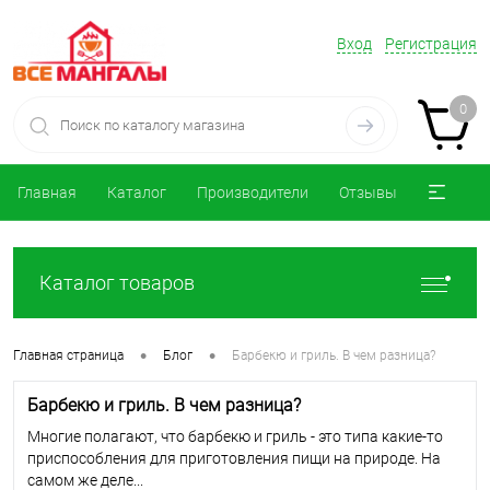
Вход
Регистрация
0
Главная
Каталог
Производители
Отзывы
Каталог товаров
•
•
Главная страница
Блог
Барбекю и гриль. В чем разница?
Барбекю и гриль. В чем разница?
Многие полагают, что барбекю и гриль - это типа какие-то
приспособления для приготовления пищи на природе. На
самом же деле...