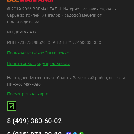
© 2019-2026 ВСЕМАНГАЛЫ. Интернет-магазин садовых
барбекю, грилей, мангалов и садовой мебели от
производителей
ИП Давтян А.В.
ИНН 773575998520, ОГРНИП 321774600334330
Пользовательское Соглашение
Политика Конфиденциальности
Наш адрес: Московская область, Раменский район, деревня
Нижнее Мячково
Посмотреть на карте
8 (499) 380-60-02