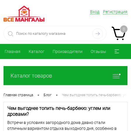
Вход
Регистрация
0
Главная
Каталог
Производители
Отзывы
Каталог товаров
•
•
Главная страница
Блог
Чем выгоднее топить печь-барбекю: угл
Чем выгоднее топить печь-барбекю: углем или
дровами?
Встречи в условиях загородного дома давно стали
отличным вариантом отдыха выходного дня, особенно в