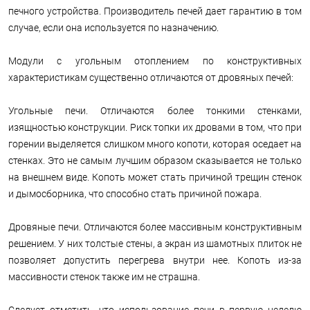
печного устройства. Производитель печей дает гарантию в том
случае, если она используется по назначению.
Модули с угольным отоплением по конструктивных
характеристикам существенно отличаются от дровяных печей:
Угольные печи. Отличаются более тонкими стенками,
изящностью конструкции. Риск топки их дровами в том, что при
горении выделяется слишком много копоти, которая оседает на
стенках. Это не самым лучшим образом сказывается не только
на внешнем виде. Копоть может стать причиной трещин стенок
и дымосборника, что способно стать причиной пожара.
Дровяные печи. Отличаются более массивным конструктивным
решением. У них толстые стены, а экран из шамотных плиток не
позволяет допустить перегрева внутри нее. Копоть из-за
массивности стенок также им не страшна.
Следует отметить, что использование печи в первую неделю