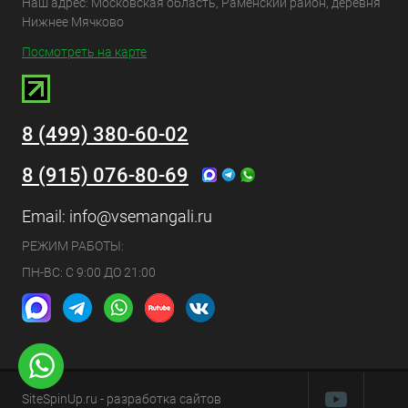
Наш адрес: Московская область, Раменский район, деревня
Нижнее Мячково
Посмотреть на карте
8 (499) 380-60-02
8 (915) 076-80-69
Email:
info@vsemangali.ru
РЕЖИМ РАБОТЫ:
ПН-ВС: С 9:00 ДО 21:00
SiteSpinUp.ru
- разработка сайтов