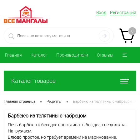
Вход
Регистрация
0
Главная
Каталог
Производители
Отзывы
Каталог товаров
•
•
Главная страница
Рецепты
Барбекю из телятины с чабрецом. Ре
Барбекю из телятины с чабрецом
Печь-барбекю в беседке простаивать без дела не должна.
Нагружаем.
Блюдо простое, но требует времени на маринование.