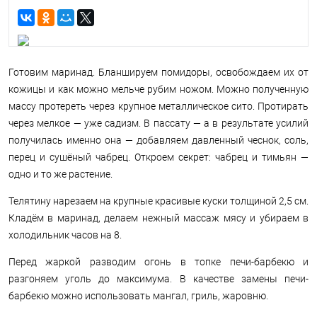
Готовим маринад. Бланшируем помидоры, освобождаем их от
кожицы и как можно мельче рубим ножом. Можно полученную
массу протереть через крупное металлическое сито. Протирать
через мелкое — уже садизм. В пассату — а в результате усилий
получилась именно она — добавляем давленный чеснок, соль,
перец и сушёный чабрец. Откроем секрет: чабрец и тимьян —
одно и то же растение.
Телятину нарезаем на крупные красивые куски толщиной 2,5 см.
Кладём в маринад, делаем нежный массаж мясу и убираем в
холодильник часов на 8.
Перед жаркой разводим огонь в топке печи-барбекю и
разгоняем уголь до максимума. В качестве замены печи-
барбекю можно использовать мангал, гриль, жаровню.