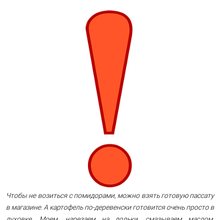
Чтобы не возиться с помидорами, можно взять готовую пассату
в магазине. А картофель по-деревенски готовится очень просто в
духовке. Моем, нарезаем на дольки, смазываем маслом,