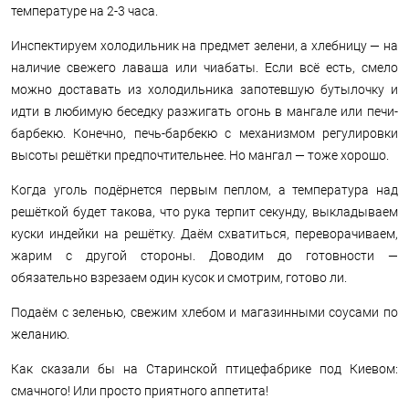
температуре на 2-3 часа.
Инспектируем холодильник на предмет зелени, а хлебницу — на
наличие свежего лаваша или чиабаты. Если всё есть, смело
можно доставать из холодильника запотевшую бутылочку и
идти в любимую беседку разжигать огонь в мангале или печи-
барбекю. Конечно, печь-барбекю с механизмом регулировки
высоты решётки предпочтительнее. Но мангал — тоже хорошо.
Когда уголь подёрнется первым пеплом, а температура над
решёткой будет такова, что рука терпит секунду, выкладываем
куски индейки на решётку. Даём схватиться, переворачиваем,
жарим с другой стороны. Доводим до готовности —
обязательно взрезаем один кусок и смотрим, готово ли.
Подаём с зеленью, свежим хлебом и магазинными соусами по
желанию.
Как сказали бы на Старинской птицефабрике под Киевом:
смачного! Или просто приятного аппетита!