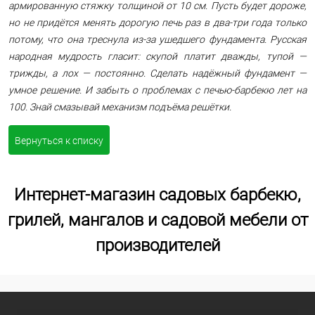
армированную стяжку толщиной от 10 см. Пусть будет дороже,
но не придётся менять дорогую печь раз в два-три года только
потому, что она треснула из-за ушедшего фундамента. Русская
народная мудрость гласит: скупой платит дважды, тупой —
трижды, а лох — постоянно. Сделать надёжный фундамент —
умное решение. И забыть о проблемах с печью-барбекю лет на
100. Знай смазывай механизм подъёма решётки.
Вернуться к списку
Интернет-магазин садовых барбекю,
грилей, мангалов и садовой мебели от
производителей