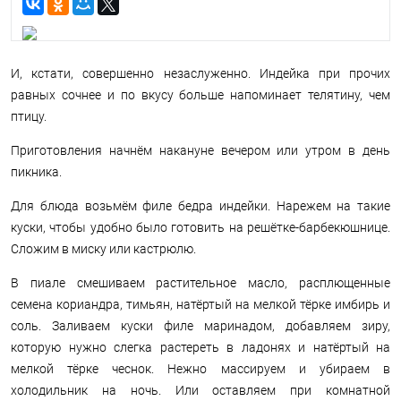
И, кстати, совершенно незаслуженно. Индейка при прочих
равных сочнее и по вкусу больше напоминает телятину, чем
птицу.
Приготовления начнём накануне вечером или утром в день
пикника.
Для блюда возьмём филе бедра индейки. Нарежем на такие
куски, чтобы удобно было готовить на решётке-барбекюшнице.
Сложим в миску или кастрюлю.
В пиале смешиваем растительное масло, расплющенные
семена кориандра, тимьян, натёртый на мелкой тёрке имбирь и
соль. Заливаем куски филе маринадом, добавляем зиру,
которую нужно слегка растереть в ладонях и натёртый на
мелкой тёрке чеснок. Нежно массируем и убираем в
холодильник на ночь. Или оставляем при комнатной