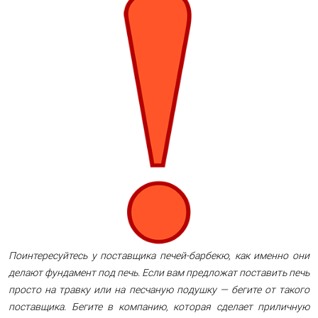
Поинтересуйтесь у поставщика печей-барбекю, как именно они
делают фундамент под печь. Если вам предложат поставить печь
просто на травку или на песчаную подушку — бегите от такого
поставщика. Бегите в компанию, которая сделает приличную