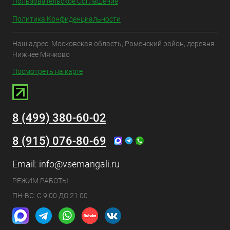
Пользовательское Соглашение
Политика Конфиденциальности
Наш адрес: Московская область, Раменский район, деревня
Нижнее Мячково
Посмотреть на карте
8 (499) 380-60-02
8 (915) 076-80-69
Email:
info@vsemangali.ru
РЕЖИМ РАБОТЫ:
ПН-ВС: С 9:00 ДО 21:00