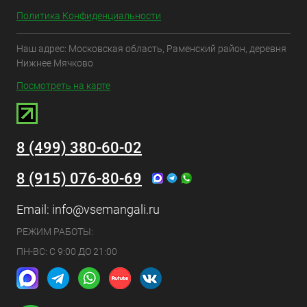
Политика Конфиденциальности
Наш адрес: Московская область, Раменский район, деревня
Нижнее Мячково
Посмотреть на карте
8 (499) 380-60-02
8 (915) 076-80-69
Email:
info@vsemangali.ru
РЕЖИМ РАБОТЫ:
ПН-ВС: С 9:00 ДО 21:00