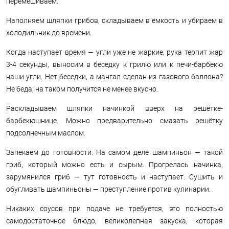
перемешиваем.
Наполняем шляпки грибов, складываем в ёмкость и убираем в
холодильник до времени.
Когда наступает время — угли уже не жаркие, рука терпит жар
3-4 секунды, выносим в беседку к грилю или к печи-барбекю
наши угли. Нет беседки, а мангал сделан из газового баллона?
Не беда, на таком получится не менее вкусно.
Раскладываем шляпки начинкой вверх на решётке-
барбекюшнице. Можно предварительно смазать решётку
подсолнечным маслом.
Запекаем до готовности. На самом деле шампиньон — такой
гриб, который можно есть и сырым. Прогрелась начинка,
зарумянился гриб — тут готовность и наступает. Сушить и
обугливать шампиньоны — преступление против кулинарии.
Никаких соусов при подаче не требуется, это полностью
самодостаточное блюдо, великолепная закуска, которая