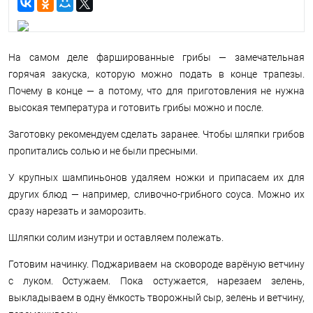
На самом деле фаршированные грибы — замечательная
горячая закуска, которую можно подать в конце трапезы.
Почему в конце — а потому, что для приготовления не нужна
высокая температура и готовить грибы можно и после.
Заготовку рекомендуем сделать заранее. Чтобы шляпки грибов
пропитались солью и не были пресными.
У крупных шампиньонов удаляем ножки и припасаем их для
других блюд — например, сливочно-грибного соуса. Можно их
сразу нарезать и заморозить.
Шляпки солим изнутри и оставляем полежать.
Готовим начинку. Поджариваем на сковороде варёную ветчину
с луком. Остужаем. Пока остужается, нарезаем зелень,
выкладываем в одну ёмкость творожный сыр, зелень и ветчину,