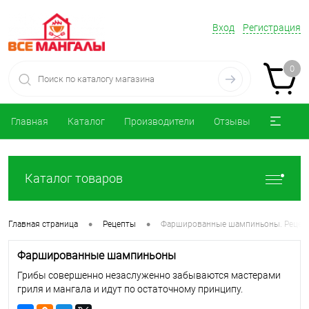
Вход
Регистрация
0
Главная
Каталог
Производители
Отзывы
Каталог товаров
•
•
Главная страница
Рецепты
Фаршированные шампиньоны. Рецепт
Фаршированные шампиньоны
Грибы совершенно незаслуженно забываются мастерами
гриля и мангала и идут по остаточному принципу.