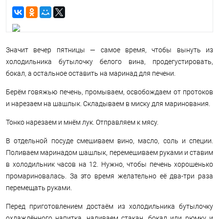
Значит вечер пятницы — самое время, чтобы вынуть из
холодильника бутылочку белого вина, продегустировать,
бокал, а остальное оставить на маринад для печени.
Берём говяжью печень, промываем, освобождаем от протоков
и нарезаем на шашлык. Складываем в миску для маринования.
Тонко нарезаем и мнём лук. Отправляем к мясу.
В отдельной посуде смешиваем вино, масло, соль и специи.
Поливаем маринадом шашлык, перемешиваем руками и ставим
в холодильник часов на 12. Нужно, чтобы печень хорошенько
промариновалась. За это время желательно её два-три раза
перемещать руками.
Перед приготовлением достаём из холодильника бутылочку
охлаждённого напитка, наливаем стакан, бокал или рюмку и