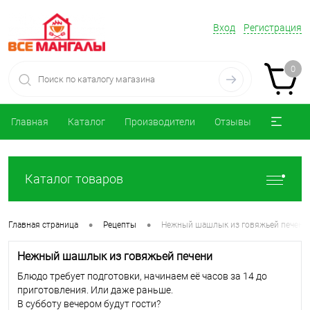
Вход
Регистрация
0
Главная
Каталог
Производители
Отзывы
Каталог товаров
•
•
Главная страница
Рецепты
Нежный шашлык из говяжьей печени.
Нежный шашлык из говяжьей печени
Блюдо требует подготовки, начинаем её часов за 14 до
приготовления. Или даже раньше.
В субботу вечером будут гости?