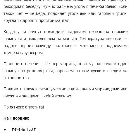
выходим в беседку. Нужно разжечь уголь в печи-барбекю. Если
такой нет — не беда, подойдёт угольный или газовый гриль,
круглая жаровня, простой мангал.
Когда угли начнут подходить, надеваем печень на плоские
шампуры и выкладываем на мангал. Температура высокая —
ладонь терпит секунду, полторы — уже много, поднимаем
температуру веером.
Главное в печени — не пережарить, поэтому назначаем один
шампур на роль жертвы, зарезаем на нём куски и следим за
готовностью.
Подавать такую печень уместно с домашними маринадами или
свежими овощами, любой зеленью.
Приятного аппетита!
На 1 порцию:
● печень 150 г;