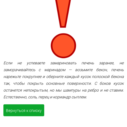
Если не успеваете замариновать печень заранее, не
заморачивайтесь с маринадом — возьмите бекон, печень
нарежьте покрупнее и оберните каждый кусок полоской бекона
так, чтобы покрыть основные поверхности. С боков кусок
останется непокрытым, но мы шампуры на ребро и не ставим.
Естественно, соль, перец и кориандр сыплем.
Вернуться к списку