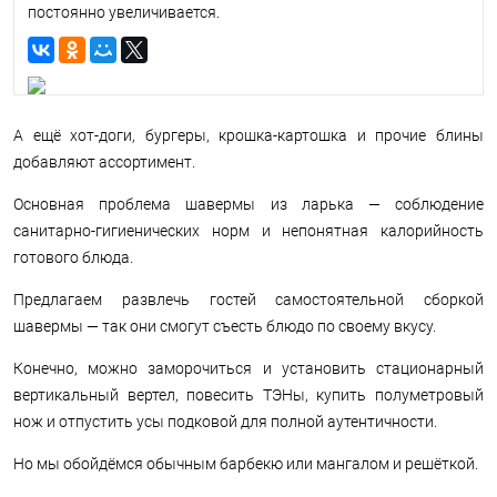
постоянно увеличивается.
А ещё хот-доги, бургеры, крошка-картошка и прочие блины
добавляют ассортимент.
Основная проблема шавермы из ларька — соблюдение
санитарно-гигиенических норм и непонятная калорийность
готового блюда.
Предлагаем развлечь гостей самостоятельной сборкой
шавермы — так они смогут съесть блюдо по своему вкусу.
Конечно, можно заморочиться и установить стационарный
вертикальный вертел, повесить ТЭНы, купить полуметровый
нож и отпустить усы подковой для полной аутентичности.
Но мы обойдёмся обычным барбекю или мангалом и решёткой.