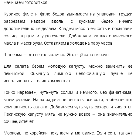
Начинаем готовиться.
Куриное филе и филе бедра вынимаем из упаковки, грудки
разрезаем надвое вдоль, с кусками бедёр ничего
дополнительно не делаем. Кладём мясо в ёмкость и посыпаем
солью, перцем и уцхо-сунели. Добавляем каплю оливкового
масла и массируем. Оставляем в холоде на пару часов.
Шаверма — это не только мясо. Это ещё салат и соус.
Для салата берём молодую капусту. Можно заменить её
пекинской. Обычную зимнюю белокочанную лучше не
использовать — слишком жестка.
Тонко нарезаем, чуть-чуть солим и немного, без фанатизма,
мнём руками. Наша задача не выжать все соки, а обеспечить
компактность салата. Добавляем чуть-чуть сахара и кислоты.
Пекинскую капусту мять не нужно вовсе — она значительно
сочнее, истечёт.
Морковь по-корейски покупаем в магазине. Если есть талант