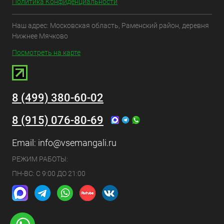
Политика Конфиденциальности
Наш адрес: Московская область, Раменский район, деревня
Нижнее Мячково
Посмотреть на карте
8 (499) 380-60-02
8 (915) 076-80-69
Email:
info@vsemangali.ru
РЕЖИМ РАБОТЫ:
ПН-ВС: С 9:00 ДО 21:00