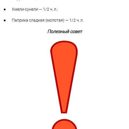
● Хмели-сунели — 1/2 ч. л.;
● Паприка сладкая (молотая) — 1/2 ч. л.
Полезный совет