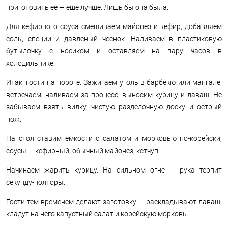
приготовить её — ещё лучше. Лишь бы она была.
Для кефирного соуса смешиваем майонез и кефир, добавляем
соль, специи и давленый чеснок. Наливаем в пластиковую
бутылочку с носиком и оставляем на пару часов в
холодильнике.
Итак, гости на пороге. Зажигаем уголь в барбекю или мангале,
встречаем, наливаем за процесс, выносим курицу и лаваш. Не
забываем взять вилку, чистую разделочную доску и острый
нож.
На стол ставим ёмкости с салатом и морковью по-корейски,
соусы — кефирный, обычный майонез, кетчуп.
Начинаем жарить курицу. На сильном огне — рука терпит
секунду-полторы.
Гости тем временем делают заготовку — раскладывают лаваш,
кладут на него капустный салат и корейскую морковь.