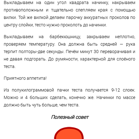
Выкладываем на один угол квадрата начинку, накрываем
противоположным и тщательно слепляем края с помощью
вилки. Той же вилкой делаем парочку аккуратных проколов по
центру слойки, тесто нужно проколоть до начинки.
Выкладываем на барбекюшницу, закрываем неплотно,
проверяем температуру. Она должна быть средней — рука
терпит полторы-две секунды. Печём минут 30 переворачивая и
не давая подгорать. До румяности, характерной для слоёного
теста.
Приятного аппетита!
Из полукилограммовой пачки теста получается 9-12 слоек.
Можно и 4 больших сделать, конечно же. Начинки по массе
должно быть чуть больше, чем теста.
Полезный совет