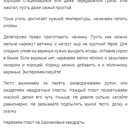
хороший стационарный или даже передвижной гриль. Или
мангал, пусть даже самый простой.
Пока уголь достигает нужной температуры, начинаем лепить
слойки.
Делегируем право приготовить начинку. Пусть как можно
мельче нарежут ветчину и натрут сыр на крупной тёрке. Для
сладких слоек из варенья нужно выудить ягоды, оставив сироп
в банке. Если варенья нет, нарезаем мелко яблоко и засыпаем
сахаром и корицей. Корицу можно добавить и к яблочному
варенью. Экспериментируйте!
Тесто вынимаем из пакета, разворачиваем рулон или
разделяем квадратные пласты. Каждый пласт прокатываем
скалкой, делая его чуть тоньше. Не давите сильно, катайте
равномерно. Не забывайте подпылять мукой тесто, доску и
скалку.
Нарезаем пласт на одинаковые квадраты.