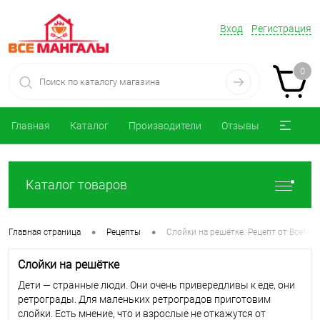
Вход
Регистрация
0
Главная
Каталог
Производители
Отзывы
Каталог товаров
•
•
Главная страница
Рецепты
Слойки на решётке. Рецепт от ВсеМа
Слойки на решётке
Дети — странные люди. Они очень привередливы к еде, они
ретрограды. Для маленьких ретроградов приготовим
слойки. Есть мнение, что и взрослые не откажутся от