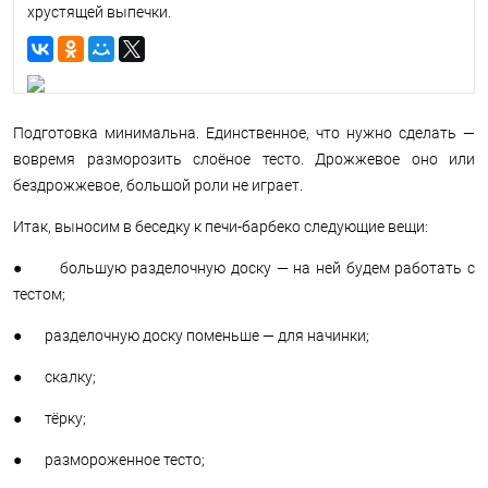
хрустящей выпечки.
Подготовка минимальна. Единственное, что нужно сделать —
вовремя разморозить слоёное тесто. Дрожжевое оно или
бездрожжевое, большой роли не играет.
Итак, выносим в беседку к печи-барбеко следующие вещи:
● большую разделочную доску — на ней будем работать с
тестом;
● разделочную доску поменьше — для начинки;
● скалку;
● тёрку;
● размороженное тесто;