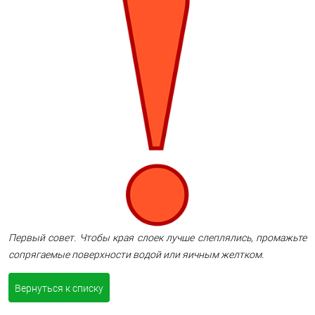
Первый совет. Чтобы края слоек лучше слеплялись, промажьте
сопрягаемые поверхности водой или яичным желтком.
Вернуться к списку