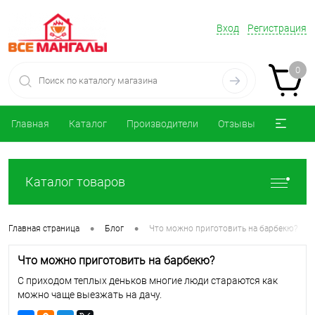
Вход
Регистрация
0
Главная
Каталог
Производители
Отзывы
Каталог товаров
•
•
Главная страница
Блог
Что можно приготовить на барбекю?
Что можно приготовить на барбекю?
С приходом теплых деньков многие люди стараются как
можно чаще выезжать на дачу.