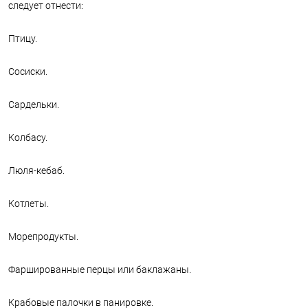
следует отнести:
Птицу.
Сосиски.
Сардельки.
Колбасу.
Люля-кебаб.
Котлеты.
Морепродукты.
Фаршированные перцы или баклажаны.
Крабовые палочки в панировке.