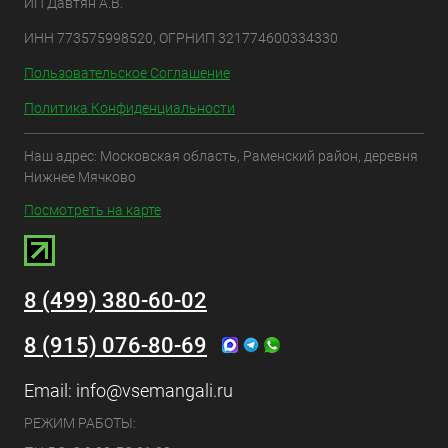
ИП Давтян А.В.
ИНН 773575998520, ОГРНИП 321774600334330
Пользовательское Соглашение
Политика Конфиденциальности
Наш адрес: Московская область, Раменский район, деревня
Нижнее Мячково
Посмотреть на карте
8 (499) 380-60-02
8 (915) 076-80-69
Email:
info@vsemangali.ru
РЕЖИМ РАБОТЫ: