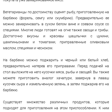
Вегетарианцы по достоинству оценят рыбу, приготовленную на
барбекю (форель, семгу или скумбрию). Предварительно ее
можно замариновать в сухом белом вине и соевом соусе со
специями. Многие люди готовят на огне также овощи и грибы.
Достаточно вкусны и красивы шашлычки с цукини,
шампиньонами и томатами, приправленные оливковым
маслом, специями и чесноком.
На барбекю можно поджарить и черный или белый хлеб,
предварительно натерев его приправами. Перед подачей на
стол выложите на него кусочки мяса, рыбы и овощей. Вы также
можете приготовить аналог хачапури, завернув в лаваш
кусочек сыра и измельченную зелень, а затем поджарив его на
барбекю.
Существует множество различных продуктов, которые
подходят для приготовления на этом приспособлении. К ним